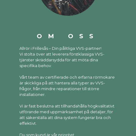
OM OSS
Allrör i Frillesås – Din pålitliga VVS-partner!
Vi stolta över att leverera förstklassiga VVS-
tjänster skräddarsydda för att möta dina
specifika behov.
Vårt team av certifierade och erfarna rörmokare
är skickliga på att hantera alla typer av VVS-
frågor, från mindre reparationer till större
installationer.
Vi är fast beslutna att tillhandahålla högkvalitativt
utförande med uppmärksamhet på detaljer, för
att säkerställa att dina system fungerar bra och
effektivt.
Du som kund är vår prioritet.